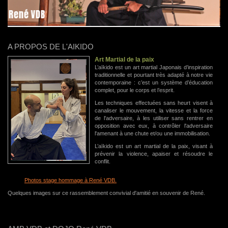
René VDB
A PROPOS DE L'AIKIDO
Art Martial de la paix
L’aïkido est un art martial Japonais d’inspiration
traditionnelle et pourtant très adapté à notre vie
contemporaine : c’est un système d’éducation
complet, pour le corps et l’esprit.
Les techniques effectuées sans heurt visent à
canaliser le mouvement, la vitesse et la force
de l'adversaire, à les utiliser sans rentrer en
opposition avec eux, à contrôler l'adversaire
l'amenant à une chute et/ou une immobilisation.
L’aïkido est un art martial de la paix, visant à
prévenir la violence, apaiser et résoudre le
conflit.
Photos stage hommage à René VDB.
Quelques images sur ce rassemblement convivial d'amitié en souvenir de René.