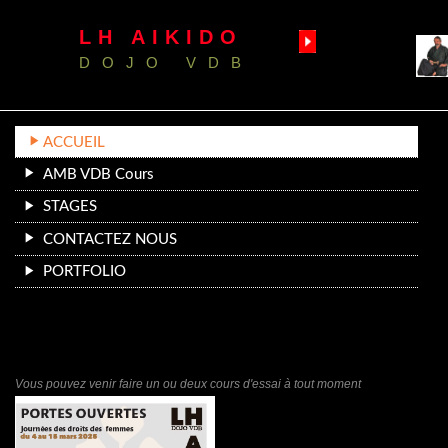
LH AIKIDO
DOJO VDB
ACCUEIL
AMB VDB Cours
STAGES
CONTACTEZ NOUS
PORTFOLIO
Vous pouvez venir faire un ou deux cours d'essai à tout moment