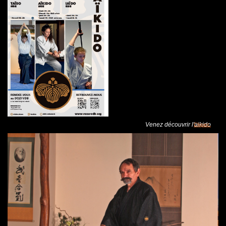
Venez découvrir l'aikido
Cliquez.